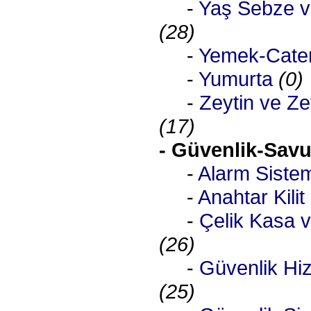
-
Yaş Sebze 
(28)
-
Yemek-Cater
-
Yumurta
(0)
-
Zeytin ve Ze
(17)
- Güvenlik-Sav
-
Alarm Sistem
-
Anahtar Kilit
-
Çelik Kasa v
(26)
-
Güvenlik Hiz
(25)