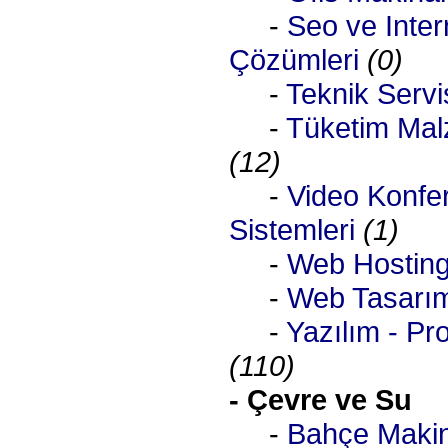
-
Seo ve Inter
Çözümleri
(0)
-
Teknik Servi
-
Tüketim Mal
(12)
-
Video Konfe
Sistemleri
(1)
-
Web Hostin
-
Web Tasarı
-
Yazılım - Pr
(110)
- Çevre ve Su
-
Bahçe Maki