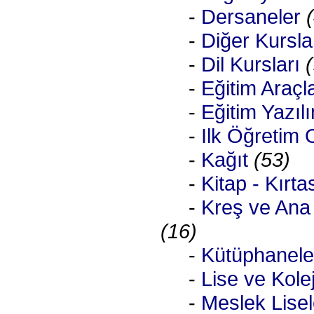
-
Dersaneler
-
Diğer Kursla
-
Dil Kursları
-
Eğitim Araçla
-
Eğitim Yazılı
-
Ilk Öğretim O
-
Kağıt
(53)
-
Kitap - Kırta
-
Kreş ve Ana 
(16)
-
Kütüphanele
-
Lise ve Kolej
-
Meslek Lisel