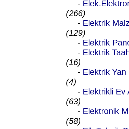
-
Elek.Elektro
(266)
-
Elektrik Mal
(129)
-
Elektrik Pano
-
Elektrik Taah
(16)
-
Elektrik Ya
(4)
-
Elektrikli Ev 
(63)
-
Elektronik 
(58)