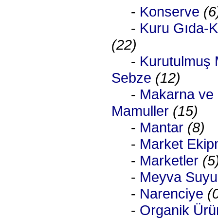
-
Konserve
(6
-
Kuru Gıda-K
(22)
-
Kurutulmuş 
Sebze
(12)
-
Makarna ve 
Mamuller
(15)
-
Mantar
(8)
-
Market Ekip
-
Marketler
(5
-
Meyva Suyu
-
Narenciye
(
-
Organik Ürü