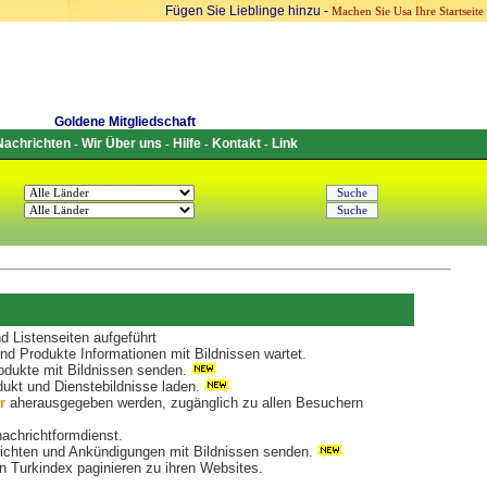
Fügen Sie Lieblinge hinzu
-
Machen Sie Usa Ihre Startseite
Goldene Mitgliedschaft
Nachrichten
Wir Über uns
Hilfe
Kontakt
Link
-
-
-
-
 Listenseiten aufgeführt
d Produkte Informationen mit Bildnissen wartet.
dukte mit Bildnissen senden.
ukt und Dienstebildnisse laden.
r
aherausgegeben werden, zugänglich zu allen Besuchern
nachrichtformdienst.
chten und Ankündigungen mit Bildnissen senden.
 Turkindex paginieren zu ihren Websites.