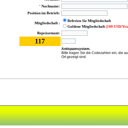
Nachname:
*
Position im Betrieb:
Befreien Sie Mitgliedschaft
Mitgliedschaft :
Goldene Mitgliedschaft
(100 USD/Yea
Repräsentant:
117
Antispamsystem.
Bitte tragen Sie die Codezahlen ein, die a
Ort gezeigt sind.