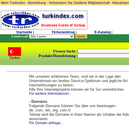
Mein Turkindex
-
Abmeldung
-
Verbessern Sie Goldene Mitgliedschaft
-
Aktualisie
Startseite
|
Firmeneintrag
|
E-Katalog
|
Länderwahl
Firmen Suche :
Produkt/Dienstleistung :
Türkei
Mit unserem erfahrenen Team, sind wir in der Lage den
Unternehmen ein breites Service-Spektrum und jegliche Art
Internetlösungen zu bieten.
Alle Ihre Internetprojekte können wir für Sie verwirklichen
Für weitere Informationen...
- Domains
Folgende Domains können Sie über uns beantragen.:
de, com, net, org, com.tr
Telmar wird die Domäne in Ihren Namen als Inhaber der Ad
reservieren
Für Domain abfrage...