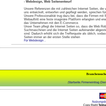
- Webdesign, Web Seitenentwurf
Unsere Referenzen die mit zahlreichen Internet Seiten, die 
uns entwickelt, entworfen und gepflegt werden, sprechen für
Unsere Professionalität trug dazu bei, dass die Firmen mit 
Webauftritt eine feste imaginäre Plattform erlangten und erw
das Unternehmen mit den E-Commerce.
Unser Team pflegt die Internet Seiten so, dass die Web Rob
Suchmaschinen und die Internet Seiten aufeinander abgest
sind. Dadurch erhöht sich die Trefferquote als üblich, sodas
Seiten immer an der ersten Stelle stehen
Für Webdesign ..
Branchensuch
Startseite
Firmeneintrag
Dien
|
|
|
Nutzungs
Copy Right
Telma