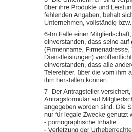
über ihre Produkte und Leistu
fehlenden Angaben, behält sic
Unternehmen, vollständig bzw. 
6-Im Falle einer Mitgliedschaft,
einverstanden, dass seine au
(Firmenname, Firmenadresse, T
Dienstleistungen) veröffentlicht
einverstanden, dass alle ande
Telerehber, über die vom ihm 
ihm herstellen können.
7- Der Antragsteller versicher
Antragsformular auf Mitgliedsc
angegeben worden sind. Die Se
nur für legale Zwecke genutzt
- pornographische Inhalte
- Verletzung der Urheberrechte