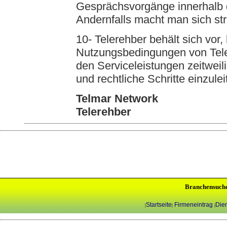
Gesprächsvorgänge innerhalb 
Andernfalls macht man sich str
10- Telerehber behält sich vor,
Nutzungsbedingungen von Tele
den Serviceleistungen zeitweil
und rechtliche Schritte einzulei
Telmar Network
Telerehber
Branchensuch
Startseite
Firmeneintrag
Dien
|
|
|