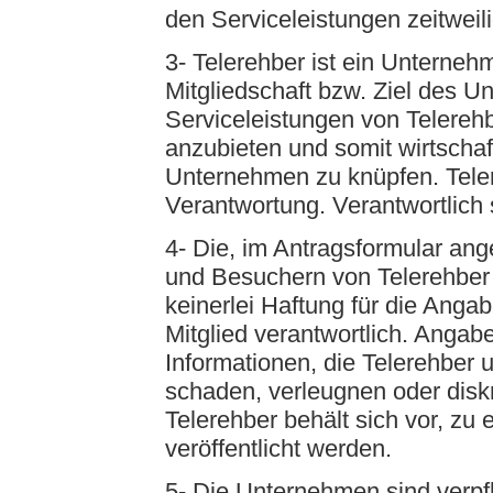
den Serviceleistungen zeitwei
3- Telerehber ist ein Unterne
Mitgliedschaft bzw. Ziel des U
Serviceleistungen von Telerehb
anzubieten und somit wirtscha
Unternehmen zu knüpfen. Teler
Verantwortung. Verantwortlich 
4- Die, im Antragsformular ang
und Besuchern von Telerehber
keinerlei Haftung für die Angab
Mitglied verantwortlich. Angab
Informationen, die Telerehber 
schaden, verleugnen oder diskr
Telerehber behält sich vor, z
veröffentlicht werden.
5- Die Unternehmen sind verpf