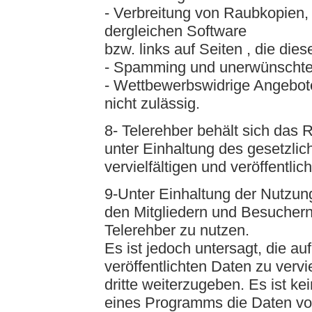
- Verbreitung von Raubkopien
dergleichen Software
bzw. links auf Seiten , die dies
- Spamming und unerwünscht
- Wettbewerbswidrige Angebote
nicht zulässig.
8- Telerehber behält sich das 
unter Einhaltung des gesetzlic
vervielfältigen und veröffentli
9-Unter Einhaltung der Nutzun
den Mitgliedern und Besuchern 
Telerehber zu nutzen.
Es ist jedoch untersagt, die au
veröffentlichten Daten zu vervi
dritte weiterzugeben. Es ist ke
eines Programms die Daten vo